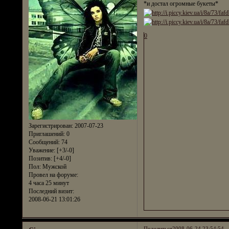
*и достал огромные букеты*
0
Зарегистрирован
: 2007-07-23
Приглашений:
0
Сообщений:
74
Уважение:
[+3/-0]
Позитив:
[+4/-0]
Пол:
Мужской
Провел на форуме:
4 часа 25 минут
Последний визит:
2008-06-21 13:01:26
Поделиться
2008-06-24 23:54:54