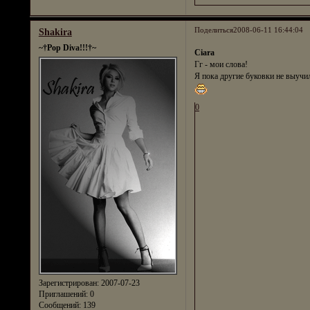
Поделиться
2008-06-11 16:44:04
Shakira
~†Pop Diva!!!†~
Ciara
Гг - мои слова!
Я пока другие буковки не выучила.
0
Зарегистрирован
: 2007-07-23
Приглашений:
0
Сообщений:
139