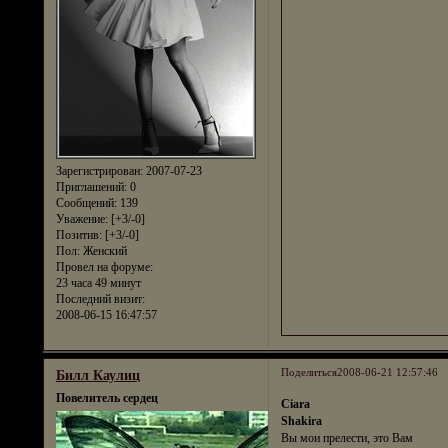
Зарегистрирован
: 2007-07-23
Приглашений:
0
Сообщений:
139
Уважение:
[+3/-0]
Позитив:
[+3/-0]
Пол:
Женский
Провел на форуме:
23 часа 49 минут
Последний визит:
2008-06-15 16:47:57
Поделиться
2008-06-21 12:57:46
Билл Каулиц
Повелитель сердец
Ciara
Shakira
Вы мои прелести, это Вам