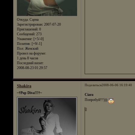
Откуда:
Сцена
Зарегистрирован
: 2007-07-20
Приглашений:
0
Сообщений:
273
Уважение:
[+5/-0]
Позитив:
[+9/-1]
Пол:
Женский
Провел на форуме:
1 день 8 часов
Последний визит:
2008-08-23 01:29:57
Поделиться
2008-06-06 16:19:40
Shakira
~†Pop Diva!!!†~
Ciara
Попробуй!!!)))
0