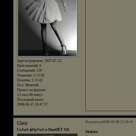
Зарегистрирован
: 2007-07-23
Приглашений:
0
Сообщений:
139
Уважение:
[+3/-0]
Позитив:
[+3/-0]
Пол:
Женский
Провел на форуме:
23 часа 49 минут
Последний визит:
2008-06-15 16:47:57
Поделиться
2008-06-08 23:10:18
Ciara
ГлАвА фОрУмА и НииПЁТ XD
Shakira