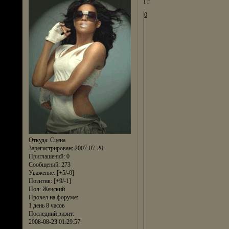
Гг
0
Откуда:
Сцена
Зарегистрирован
: 2007-07-20
Приглашений:
0
Сообщений:
273
Уважение:
[+5/-0]
Позитив:
[+9/-1]
Пол:
Женский
Провел на форуме:
1 день 8 часов
Последний визит:
2008-08-23 01:29:57