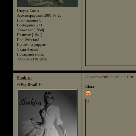
Откуда:
Сцена
Зарегистрирован
: 2007-07-20
Приглашений:
0
Сообщений:
273
Уважение:
[+5/-0]
Позитив:
[+9/-1]
Пол:
Женский
Провел на форуме:
1 день 8 часов
Последний визит:
2008-08-23 01:29:57
Поделиться
2008-06-15 11:01:20
Shakira
~†Pop Diva!!!†~
Ciara
+1