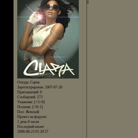
0
Откуда:
Сцена
Зарегистрирован
: 2007-07-20
Приглашений:
0
Сообщений:
273
Уважение:
[+5/-0]
Позитив:
[+9/-1]
Пол:
Женский
Провел на форуме:
1 день 8 часов
Последний визит:
2008-08-23 01:29:57