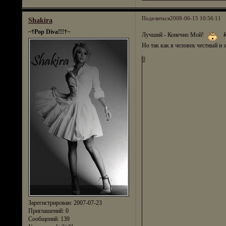
Поделиться
2008-06-15 10:56:11
Shakira
~†Pop Diva!!!†~
Лучший - Конечно Мой!
Но так как я человек честный и 
0
Зарегистрирован
: 2007-07-23
Приглашений:
0
Сообщений:
139