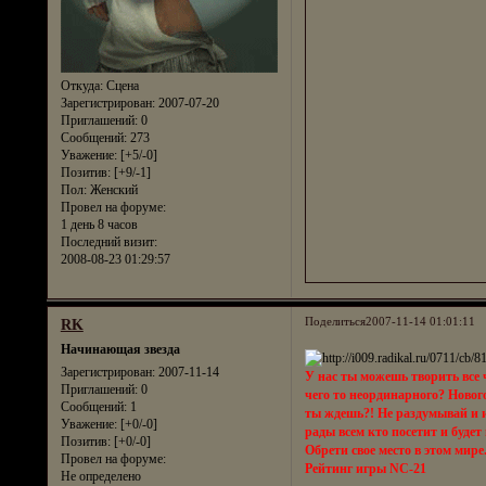
Откуда:
Сцена
Зарегистрирован
: 2007-07-20
Приглашений:
0
Сообщений:
273
Уважение:
[+5/-0]
Позитив:
[+9/-1]
Пол:
Женский
Провел на форуме:
1 день 8 часов
Последний визит:
2008-08-23 01:29:57
Поделиться
2007-11-14 01:01:11
RK
Начинающая звезда
Зарегистрирован
: 2007-11-14
У нас ты можешь творить все
Приглашений:
0
чего то неординарного? Нового
Сообщений:
1
ты ждешь?! Не раздумывай и и
Уважение:
[+0/-0]
рады всем кто посетит и будет
Позитив:
[+0/-0]
Обрети свое место в этом мире.
Провел на форуме:
Рейтинг игры NC-21
Не определено