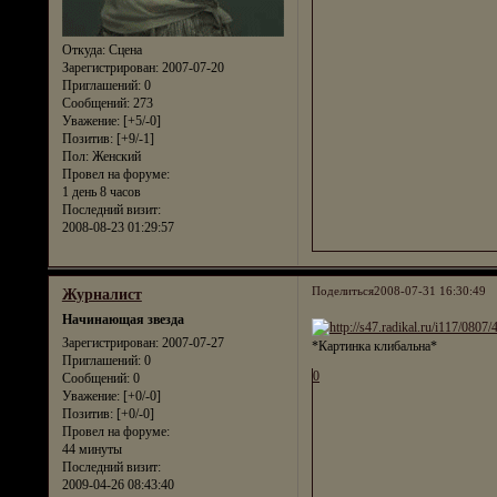
Откуда:
Сцена
Зарегистрирован
: 2007-07-20
Приглашений:
0
Сообщений:
273
Уважение:
[+5/-0]
Позитив:
[+9/-1]
Пол:
Женский
Провел на форуме:
1 день 8 часов
Последний визит:
2008-08-23 01:29:57
Поделиться
2008-07-31 16:30:49
Журналист
Начинающая звезда
Зарегистрирован
: 2007-07-27
*Картинка клибальна*
Приглашений:
0
0
Сообщений:
0
Уважение:
[+0/-0]
Позитив:
[+0/-0]
Провел на форуме:
44 минуты
Последний визит:
2009-04-26 08:43:40