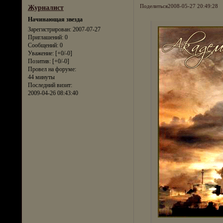
Поделиться
2008-05-27 20:49:28
Журналист
Начинающая звезда
Зарегистрирован
: 2007-07-27
Приглашений:
0
Сообщений:
0
Уважение:
[+0/-0]
Позитив:
[+0/-0]
Провел на форуме:
44 минуты
Последний визит:
2009-04-26 08:43:40