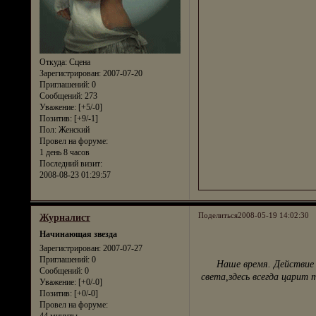
Откуда:
Сцена
Зарегистрирован
: 2007-07-20
Приглашений:
0
Сообщений:
273
Уважение:
[+5/-0]
Позитив:
[+9/-1]
Пол:
Женский
Провел на форуме:
1 день 8 часов
Последний визит:
2008-08-23 01:29:57
Поделиться
2008-05-19 14:02:30
Журналист
Начинающая звезда
Зарегистрирован
: 2007-07-27
Приглашений:
0
Наше время. Действие п
Сообщений:
0
света,здесь всегда царит
Уважение:
[+0/-0]
Позитив:
[+0/-0]
Провел на форуме: